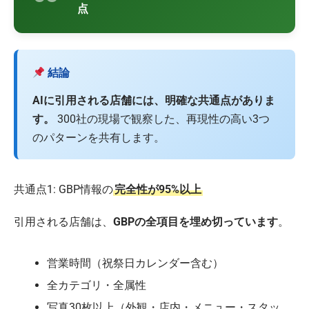
点
結論
AIに引用される店舗には、明確な共通点がありま
す。
300社の現場で観察した、再現性の高い3つ
のパターンを共有します。
共通点1: GBP情報の
完全性が95%以上
引用される店舗は、
GBPの全項目を埋め切っています
。
営業時間（祝祭日カレンダー含む）
全カテゴリ・全属性
写真30枚以上（外観・店内・メニュー・スタッ