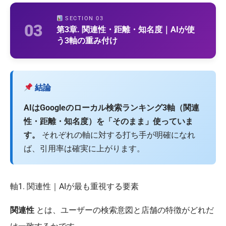
SECTION 03
03
第3章. 関連性・距離・知名度｜AIが使
う3軸の重み付け
結論
AIはGoogleのローカル検索ランキング3軸（関連
性・距離・知名度）を「そのまま」使っていま
す。
それぞれの軸に対する打ち手が明確になれ
ば、引用率は確実に上がります。
軸1. 関連性｜AIが最も重視する要素
関連性
とは、ユーザーの検索意図と店舗の特徴がどれだ