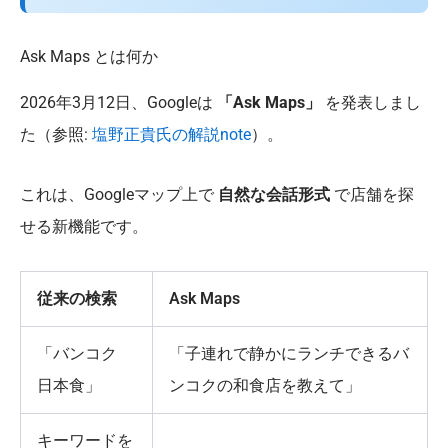
Ask Maps とは何か
2026年3月12日、Googleは
「Ask Maps」
を発表しまし
た（参照:
塩野正貴氏の解説note
）。
これは、Googleマップ上で
自然な会話形式
で店舗を探
せる新機能です。
従来の検索
Ask Maps
「バンコク
「子連れで静かにランチできるバ
日本食」
ンコクの和食店を教えて」
キーワードを