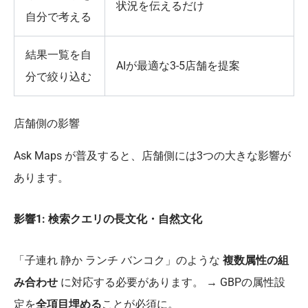
状況を伝えるだけ
自分で考える
結果一覧を自
AIが最適な3-5店舗を提案
分で絞り込む
店舗側の影響
Ask Maps が普及すると、店舗側には3つの大きな影響が
あります。
影響1: 検索クエリの長文化・自然文化
「子連れ 静か ランチ バンコク」のような
複数属性の組
み合わせ
に対応する必要があります。 → GBPの属性設
定を
全項目埋める
ことが必須に。