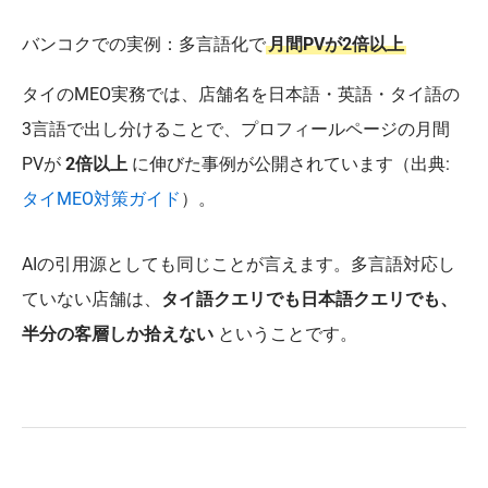
バンコクでの実例：多言語化で
月間PVが2倍以上
タイのMEO実務では、店舗名を日本語・英語・タイ語の
3言語で出し分けることで、プロフィールページの月間
PVが
2倍以上
に伸びた事例が公開されています（出典:
タイMEO対策ガイド
）。
AIの引用源としても同じことが言えます。多言語対応し
ていない店舗は、
タイ語クエリでも日本語クエリでも、
半分の客層しか拾えない
ということです。