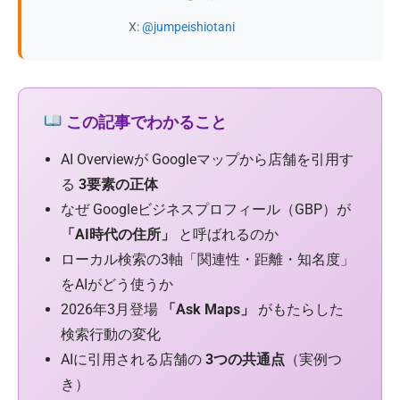
X:
@jumpeishiotani
この記事でわかること
AI Overviewが Googleマップから店舗を引用す
る
3要素の正体
なぜ Googleビジネスプロフィール（GBP）が
「AI時代の住所」
と呼ばれるのか
ローカル検索の3軸「関連性・距離・知名度」
をAIがどう使うか
2026年3月登場
「Ask Maps」
がもたらした
検索行動の変化
AIに引用される店舗の
3つの共通点
（実例つ
き）