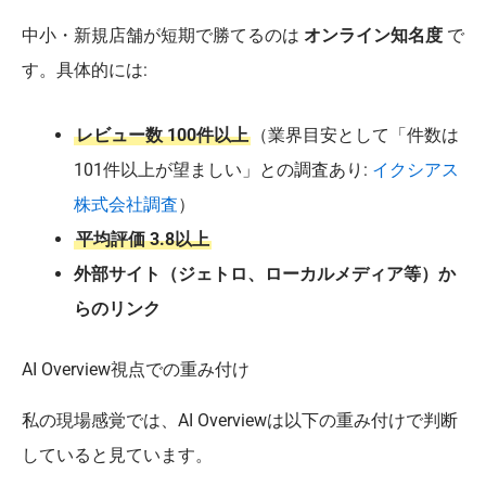
中小・新規店舗が短期で勝てるのは
オンライン知名度
で
す。具体的には:
レビュー数 100件以上
（業界目安として「件数は
101件以上が望ましい」との調査あり:
イクシアス
株式会社調査
）
平均評価 3.8以上
外部サイト（ジェトロ、ローカルメディア等）か
らのリンク
AI Overview視点での重み付け
私の現場感覚では、AI Overviewは以下の重み付けで判断
していると見ています。