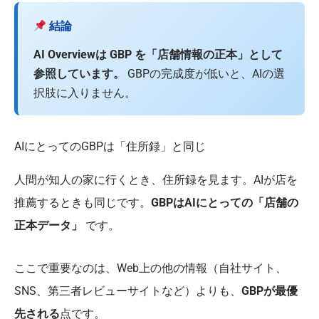
結論
AI Overviewは GBP を「店舗情報の正本」として
参照しています。
GBPの完成度が低いと、AIの選
択肢に入りません。
AIにとってのGBPは「住所録」と同じ
人間が知人の家に行くとき、住所録を見ます。AIが店を
推薦するときも同じです。
GBPはAIにとっての「店舗の
正本データ」
です。
ここで重要なのは、Web上の他の情報（自社サイト、
SNS、第三者レビューサイトなど）よりも、
GBPが最優
先される
点です。