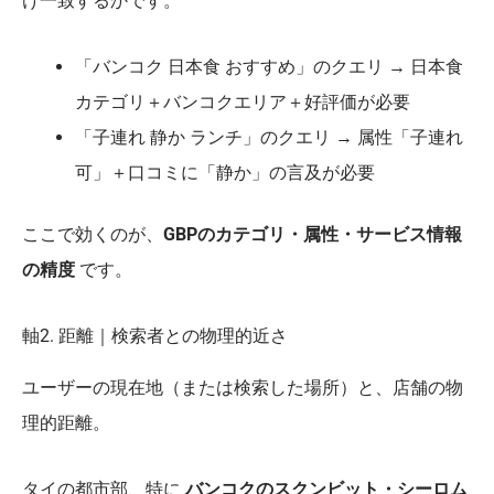
け一致するかです。
「バンコク 日本食 おすすめ」のクエリ → 日本食
カテゴリ＋バンコクエリア＋好評価が必要
「子連れ 静か ランチ」のクエリ → 属性「子連れ
可」＋口コミに「静か」の言及が必要
ここで効くのが、
GBPのカテゴリ・属性・サービス情報
の精度
です。
軸2. 距離｜検索者との物理的近さ
ユーザーの現在地（または検索した場所）と、店舗の物
理的距離。
タイの都市部、特に
バンコクのスクンビット・シーロム