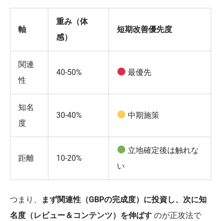
重み（体
軸
短期改善優先度
感）
関連
40-50%
最優先
性
知名
30-40%
中期施策
度
立地確定後は触れな
距離
10-20%
い
つまり、
まず関連性（GBPの完成度）に投資し、次に知
名度（レビュー＆コンテンツ）を伸ばす
のが正攻法で