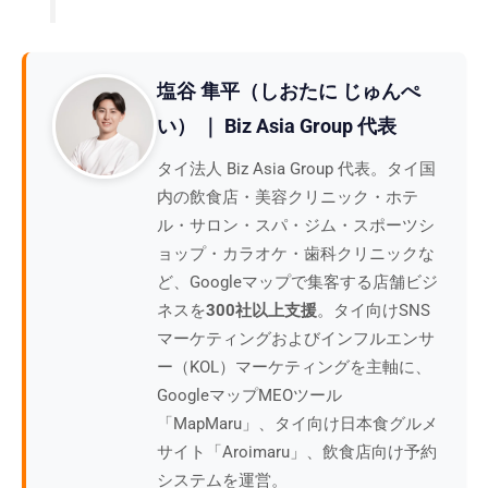
塩谷 隼平（しおたに じゅんぺ
い） ｜ Biz Asia Group 代表
タイ法人 Biz Asia Group 代表。タイ国
内の飲食店・美容クリニック・ホテ
ル・サロン・スパ・ジム・スポーツシ
ョップ・カラオケ・歯科クリニックな
ど、Googleマップで集客する店舗ビジ
ネスを
300社以上支援
。タイ向けSNS
マーケティングおよびインフルエンサ
ー（KOL）マーケティングを主軸に、
GoogleマップMEOツール
「MapMaru」、タイ向け日本食グルメ
サイト「Aroimaru」、飲食店向け予約
システムを運営。