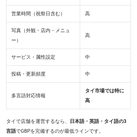
営業時間（祝祭日含む）
高
写真（外観・店内・メニュ
高
ー）
サービス・属性設定
中
投稿・更新頻度
中
タイ市場では特に
多言語対応情報
高
タイで店舗を運営するなら、
日本語・英語・タイ語の3
言語
でGBPを完備するのが最低ラインです。