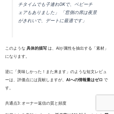
チタイムでも子連れOKで、ベビーチ
ェアもありました」 「窓側の席は夜景
がきれいで、デートに最適です」
このような
具体的描写
は、AIが属性を抽出する「素材」
になります。
逆に「美味しかった！また来ます」のような短文レビュ
ーは、評価点には貢献しますが、
AIへの情報量はゼロ
で
す。
共通点3: オーナー返信の質と頻度