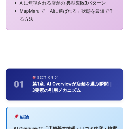
AIに無視される店舗の
典型失敗3パターン
MapMaru で「AIに選ばれる」状態を最短で作
る方法
SECTION 01
01
第1章. AI Overviewが店舗を選ぶ瞬間｜
3要素の引用メカニズム
結論
AI Overviewは「店舗基本情報・口コミ内容・検索