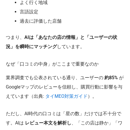
よく行く地域
言語設定
過去に評価した店舗
つまり、
AIは「あなたの店の情報」と「ユーザーの状
況」を瞬時にマッチング
しています。
なぜ「口コミの中身」がここまで重要なのか
業界調査でも公表されている通り、ユーザーの
約85%
が
Googleマップのレビューを信頼し、購買行動に影響を与
えています（出典:
タイMEO対策ガイド
）。
ただし、AI時代の口コミは「星の数」だけでは不十分で
す。AIは
レビュー本文を解析し
、「この店は静か」「ワ