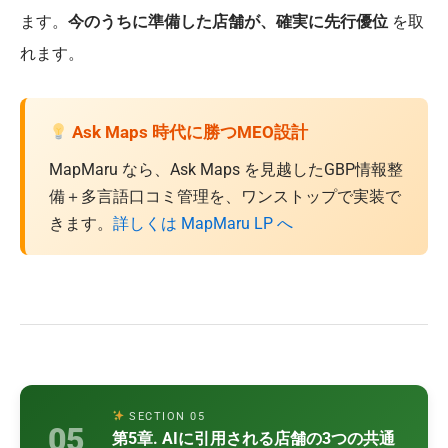
ます。
今のうちに準備した店舗が、確実に先行優位
を取
れます。
Ask Maps 時代に勝つMEO設計
MapMaru なら、Ask Maps を見越したGBP情報整
備＋多言語口コミ管理を、ワンストップで実装で
きます。
詳しくは MapMaru LP へ
SECTION 05
05
第5章. AIに引用される店舗の3つの共通