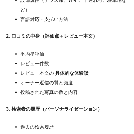
設備属性（テラス席、Wi-Fi、子連れ可、駐車場な
ど）
言語対応・支払い方法
2. 口コミの中身（評価点＋レビュー本文）
平均星評価
レビュー件数
レビュー本文の
具体的な体験談
オーナー返信の質と頻度
投稿された写真の数と内容
3. 検索者の履歴（パーソナライゼーション）
過去の検索履歴