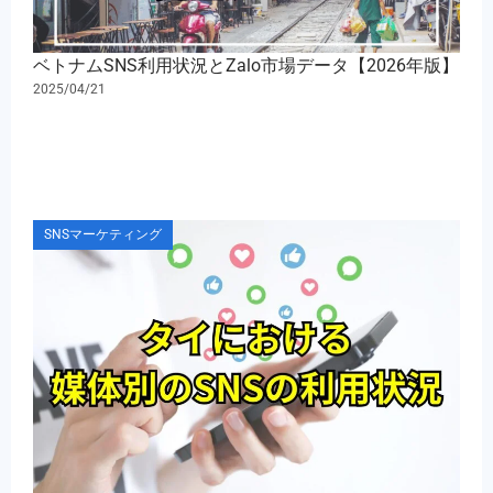
ベトナムSNS利用状況とZalo市場データ【2026年版】
2025/04/21
SNSマーケティング