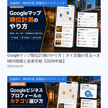
店舗AIO・MEO対策
,
業種別マーケティング
Googleマップ順位計測のやり方｜タイ店舗が見るべき
MEO指標と改善手順【2026年版】
2026/06/29
店舗AIO・MEO対策
,
業種別マーケティング