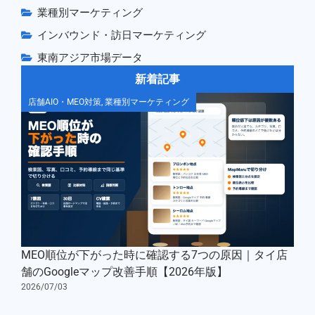
業種別マーケティング
インバウンド・訪日マーケティング
東南アジア市場データ
新着記事
店舗AIO・MEO対策
,
業種別マーケティング
MEO順位が下がった時に確認する7つの原因｜タイ店
舗のGoogleマップ改善手順【2026年版】
2026/07/03