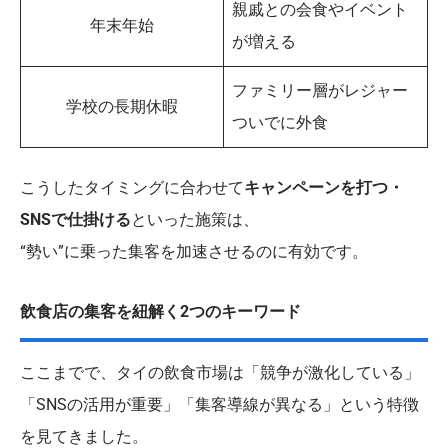
親戚との会食やイベント
年末年始
が増える
ファミリー層がレジャー
学校の長期休暇
ついでに外食
こうしたタイミングに合わせて
キャンペーンを打つ・
SNSで仕掛ける
といった施策は、
“勢い”に乗った集客を加速させるのに有効です。
飲食店の集客を紐解く2つのキーワード
ここまでで、タイの飲食市場は「競争が激化している」
「SNSの活用が重要」「集客導線が異なる」という特徴
を見てきました。