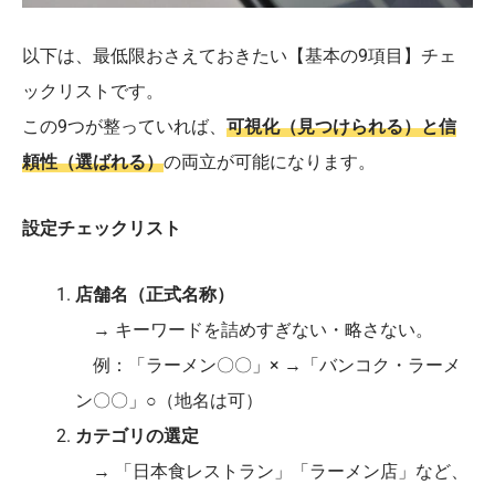
以下は、最低限おさえておきたい【基本の9項目】チェ
ックリストです。
この9つが整っていれば、
可視化（見つけられる）と信
頼性（選ばれる）
の両立が可能になります。
設定チェックリスト
店舗名（正式名称）
→ キーワードを詰めすぎない・略さない。
例：「ラーメン〇〇」× →「バンコク・ラーメ
ン〇〇」○（地名は可）
カテゴリの選定
→ 「日本食レストラン」「ラーメン店」など、