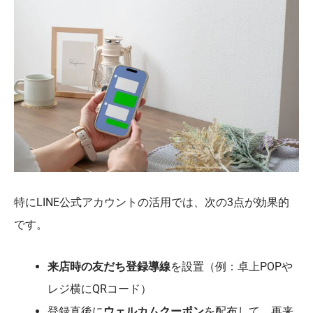
特にLINE公式アカウントの活用では、次の3点が効果的
です。
来店時の友だち登録導線
を設置（例：卓上POPや
レジ横にQRコード）
登録直後に
ウェルカムクーポン
を配布して、再来