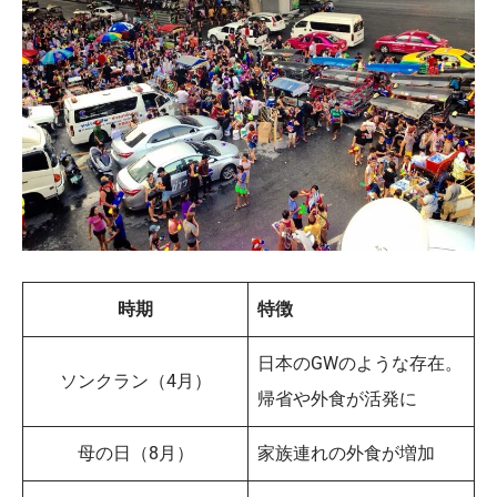
時期
特徴
日本のGWのような存在。
ソンクラン（4月）
帰省や外食が活発に
母の日（8月）
家族連れの外食が増加