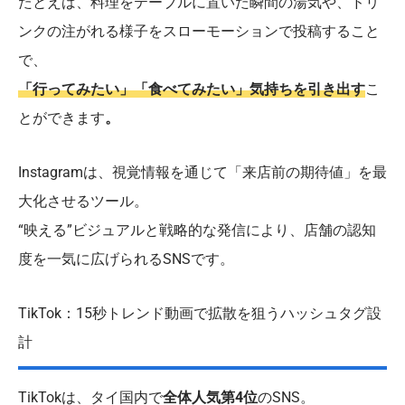
たとえば、料理をテーブルに置いた瞬間の湯気や、ドリ
ンクの注がれる様子をスローモーションで投稿すること
で、
「行ってみたい」「食べてみたい」気持ちを引き出す
こ
とができます
。
Instagramは、視覚情報を通じて「来店前の期待値」を最
大化させるツール。
“映える”ビジュアルと戦略的な発信により、店舗の認知
度を一気に広げられるSNSです。
TikTok：15秒トレンド動画で拡散を狙うハッシュタグ設
計
TikTokは、タイ国内で
全体人気第4位
のSNS。