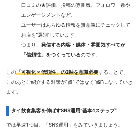
口コミの★評価、投稿の雰囲気、フォロワー数や
エンゲージメントなど、
ユーザーはあらゆる情報を無意識にチェックして
お店を“選別”しています。
つまり、
発信する内容・媒体・雰囲気すべてが
「信頼性」をつくっている
のです。
この
「可視化 × 信頼性」の2軸を意識
必要
することで、
このあとご紹介する対策が“点”ではなく“線”になっていき
ます。
タイ飲食集客を伸ばすSNS運用“基本4ステップ”
では早速1つ目、「SNS運用」をみていきましょう。