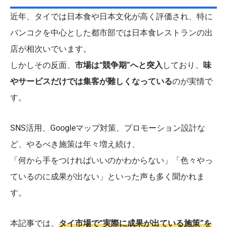
近年、タイでは日本食や日本文化が高く評価され、特に
バンコクを中心とした都市部では日本食レストランの出
店が相次いでいます。
しかしその反面、
市場は“競争期”へと突入
しており、
味
やサービスだけでは集客が難しくなっている
のが実情で
す。
SNS活用、Googleマップ対策、プロモーション設計な
ど、やるべき施策は年々増え続け、
「何から手をつければいいのかわからない」「色々やっ
ているのに成果が出ない」といった声も多く聞かれま
す。
本記事では、
タイ市場で“実際に成果が出ている施策”を