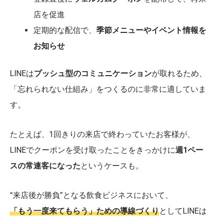
店を促進
定期的な配信で、
季節メニューやイベント情報を
お知らせ
LINEは
プッシュ型のコミュニケーション
が取れるため、
「忘れられない仕組み」をつくるのに非常に適していま
す。
たとえば、1回きりの来店で終わっていたお客様が、
LINEでクーポンを受け取ったことをきっかけに
週1ペー
スの常連客になった
というケースも。
“来店後が勝負”となる飲食ビジネスにおいて、
「もう一度来てもらう」ための導線づくり
としてLINEは