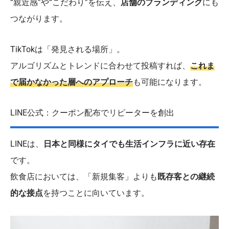
“親近感”や“こだわり”を伝え、
店舗のブランディング
にも
つながります。
TikTokは「発見される場所」。
アルゴリズムとトレンドに合わせて投稿すれば、
これま
で届かなかった層へのアプローチ
も可能になります。
LINE公式：クーポン配布でリピーターを創出
LINEは、
日本と同様にタイでも生活インフラに近い存在
です。
飲食店においては、「新規集客」よりも
既存客との継続
的な接点
を持つことに向いています。