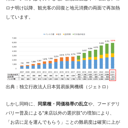
ロナ明け以降、観光客の回復と地元消費の両面で再加熱
しています。
出典：独立行政法人日本貿易振興機構（ジェトロ）
しかし同時に、
同業種・同価格帯の乱立
や、フードデリ
バリー普及による“来店以外の選択肢”の増加により、
「お店に足を運んでもらう」ことの難易度は確実に上が