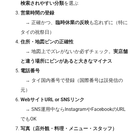
検索されやすい分類
を選ぶ
営業時間の登録
→ 正確かつ、
臨時休業の反映
も忘れずに（特に
タイの祝祭日）
住所・地図ピンの正確性
→ 地図上でズレがないか必ずチェック。
実店舗
と違う場所にピンがあると大きなマイナス
電話番号
→ タイ国内番号で登録（国際番号は誤発信の
元）
WebサイトURL or SNSリンク
→ SNS運用中ならInstagramやFacebookのURL
でもOK
写真（店外観・料理・メニュー・スタッフ）