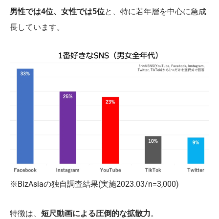
男性では4位、女性では5位
と、特に若年層を中心に急成
長しています。
※BizAsiaの独自調査結果(実施2023.03/n=3,000)
特徴は、
短尺動画による圧倒的な拡散力
。