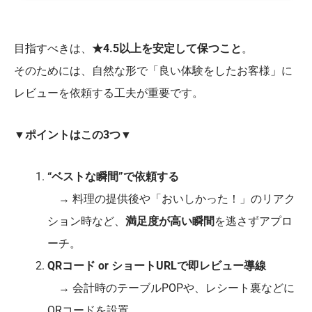
目指すべきは、
★4.5以上を安定して保つこと
。
そのためには、自然な形で「良い体験をしたお客様」に
レビューを依頼する工夫が重要です。
▼ポイントはこの3つ▼
“ベストな瞬間”で依頼する
→ 料理の提供後や「おいしかった！」のリアク
ション時など、
満足度が高い瞬間
を逃さずアプロ
ーチ。
QRコード or ショートURLで即レビュー導線
→ 会計時のテーブルPOPや、レシート裏などに
QRコードを設置。