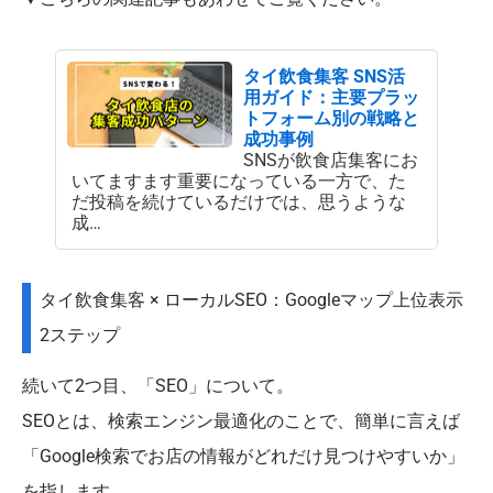
タイ飲食集客 SNS活
用ガイド：主要プラッ
トフォーム別の戦略と
成功事例
SNSが飲食店集客にお
いてますます重要になっている一方で、た
だ投稿を続けているだけでは、思うような
成…
タイ飲食集客 × ローカルSEO：Googleマップ上位表示
2ステップ
続いて2つ目、「SEO」について。
SEOとは、検索エンジン最適化のことで、簡単に言えば
「Google検索でお店の情報がどれだけ見つけやすいか」
を指します。