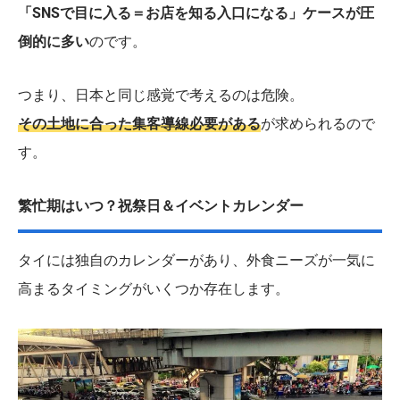
「SNSで目に入る＝お店を知る入口になる」ケースが圧
倒的に多い
のです。
つまり、日本と同じ感覚で考えるのは危険。
その土地に合った集客導線
必要がある
が求められるので
す。
繁忙期はいつ？祝祭日＆イベントカレンダー
タイには独自のカレンダーがあり、外食ニーズが一気に
高まるタイミングがいくつか存在します。