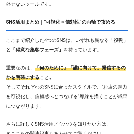
外せないツールです。
SNS活用まとめ｜“可視化 × 信頼性”の両輪で攻める
ここまで紹介した4つのSNSは、いずれも異なる
「役割」
と「得意な集客フェーズ」
を持っています。
重要なのは、
「何のために」「誰に向けて」発信するの
かを明確にする
こと
。
そしてそれぞれのSNSに合ったスタイルで、“お店の魅力
を可視化し、信頼感へとつなげる”導線を描くことが成果
につながります。
さらに詳しくSNS活用ノウハウを知りたい方は、
▼こちらの関連記事もあわせてご覧ください。