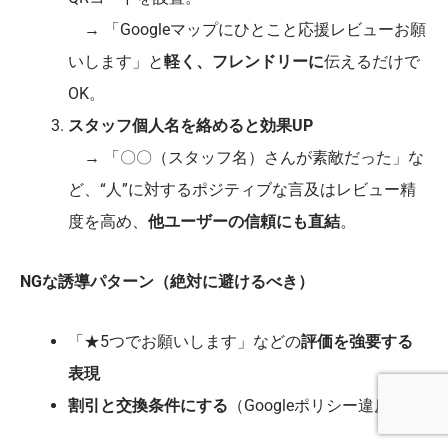
→ 「Googleマップにひとこと応援レビューお願
いします」と
軽く、フレンドリーに
伝えるだけで
OK。
スタッフ個人名を絡めると効果UP
→ 「〇〇（スタッフ名）さんが素敵だった」な
ど、“人”に対するポジティブな言及はレビュー精
度を高め、
他ユーザーの信頼にも直結
。
NGな誘導パターン（絶対に避けるべき）
「★5つでお願いします」などの
評価を強要する
表現
割引と交換条件にする
（Googleポリシー違反）