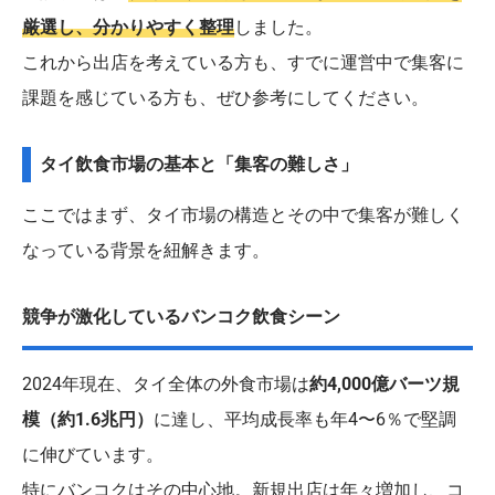
厳選し、分かりやすく整理
しました。
これから出店を考えている方も、すでに運営中で集客に
課題を感じている方も、ぜひ参考にしてください。
タイ飲食市場の基本と「集客の難しさ」
ここではまず、タイ市場の構造とその中で集客が難しく
なっている背景を紐解きます。
競争が激化しているバンコク飲食シーン
2024年現在、タイ全体の外食市場は
約4,000億バーツ規
模（約1.6兆円）
に達し、平均成長率も年4〜6％で堅調
に伸びています。
特にバンコクはその中心地。新規出店は年々増加し、コ