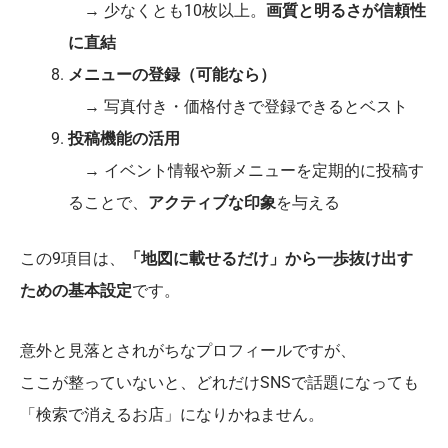
→ 少なくとも10枚以上。
画質と明るさが信頼性
に直結
メニューの登録（可能なら）
→ 写真付き・価格付きで登録できるとベスト
投稿機能の活用
→ イベント情報や新メニューを定期的に投稿す
ることで、
アクティブな印象
を与える
この9項目は、
「地図に載せるだけ」から一歩抜け出す
ための基本設定
です。
意外と見落とされがちなプロフィールですが、
ここが整っていないと、どれだけSNSで話題になっても
「検索で消えるお店」になりかねません。