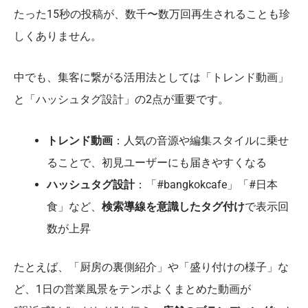
たった15秒の投稿が、数千〜数万回再生されることも珍
しくありません。
中でも、集客に繋がる活用法としては「トレンド動画」
と「ハッシュタグ設計」の2点が重要です。
トレンド動画
：人気の音源や編集スタイルに乗せ
ることで、初見ユーザーにも届きやすくなる
ハッシュタグ設計
：「#bangkokcafe」「#日本
食」など、
検索導線を意識したタグ付け
で表示回
数が上昇
たとえば、「厨房の裏側紹介」や「盛り付けの様子」な
ど、1日の営業風景をテンポよくまとめた動画が