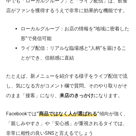
中でも「ローカルグループ」と「ライブ配信」は、飲食
店がファンを獲得するうえで非常に効果的な機能です。
ローカルグループ：お店の情報を“地域に密着した
形”で発信可能
ライブ配信：リアルな臨場感と“人柄”を届けるこ
とができ、信頼感に直結
たとえば、新メニューを紹介する様子をライブ配信で流
し、気になる方がコメント欄で質問。そのやり取りがそ
のまま「接客」になり、
来店のきっかけ
になります。
Facebookでは
”
商品ではなく人が選ばれる
”
傾向が強く、
「親しみやすさ」や「安心感」が重視されるタイでは、
非常に相性の良いSNSと言えるでしょう