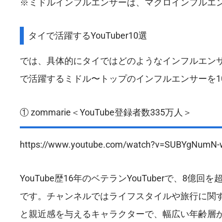
※ミドルインフルエンサーは、マクロインフルエ
タイで活躍するYouTuber10選
では、具体的にタイではどのようなインフルエンサー
で活躍するミドル〜トップのインフルエンサーを1
① zommarie＜YouTube登録者数335万人＞
https://www.youtube.com/watch?v=SUBYgNumN-
YouTube歴16年のベテランYouTuberで、
です。チャンネルではライフスタイルや旅行に関
と親近感を与えるキャラクターで、幅広い年齢層