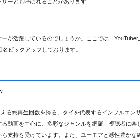
ンサーとも呼ばれることがあります。
が活躍しているのでしょうか。ここでは、YouTuber
0名ピックアップしております。
w
8億回を超える総再生回数を誇る、タイを代表するインフルエン
する動画を中心に、多彩なジャンルを網羅。視聴者に楽
から支持を受けています。また、ユーモアと感性豊かな