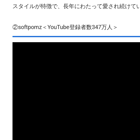
スタイルが特徴で、長年にわたって愛され続けて
②softpomz＜YouTube登録者数347万人＞