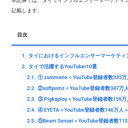
本記事では、タイでインフルエンサーマーケティングを
記載します。
目次
タイにおけるインフルエンサーマーケティ
タイで活躍するYouTuber10選
① zommarie＜YouTube登録者数335
②softpomz＜YouTube登録者数347万
③ Pigkaploy＜YouTube登録者数159
④ EYETA＜YouTube登録者数146万人
⑤Beam Sensei＜YouTube登録者数1