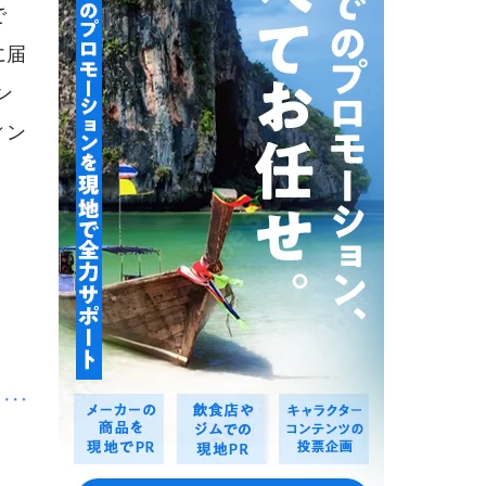
で
に届
ン
ィン