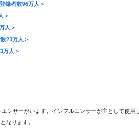
Tube登録者数96万人＞
万人＞
69万人＞
登録者数23万人＞
数23万人＞
ルエンサーがいます。インフルエンサーが主として使用
ubeとなります。