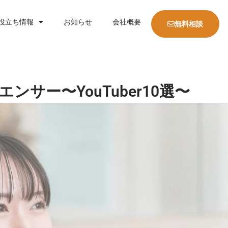
役立ち情報
お知らせ
会社概要
無料相談
ンサー〜YouTuber10選〜