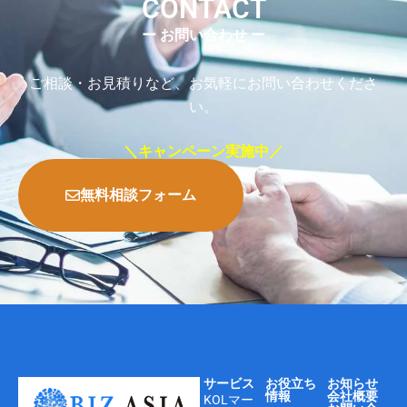
CONTACT
ー お問い合わせ ー
ご相談・お見積りなど、お気軽にお問い合わせくださ
い。
＼キャンペーン実施中／
無料相談フォーム
サービス
お役立ち
お知らせ
情報
会社概要
KOLマー