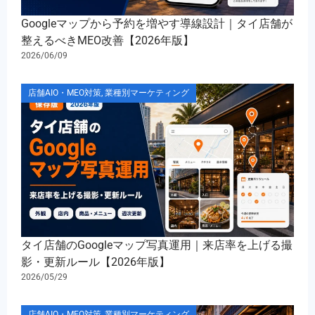
Googleマップから予約を増やす導線設計｜タイ店舗が
整えるべきMEO改善【2026年版】
2026/06/09
店舗AIO・MEO対策
,
業種別マーケティング
タイ店舗のGoogleマップ写真運用｜来店率を上げる撮
影・更新ルール【2026年版】
2026/05/29
店舗AIO・MEO対策
,
業種別マーケティング