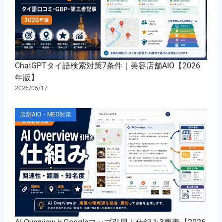
ChatGPTタイ語検索対策7条件｜美容店舗AIO【2026
年版】
2026/05/17
店舗AIO・MEO対策