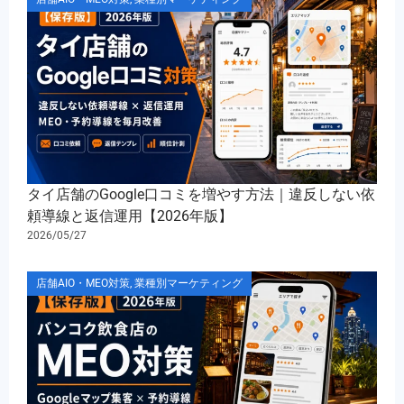
タイ店舗のGoogle口コミを増やす方法｜違反しない依
頼導線と返信運用【2026年版】
2026/05/27
店舗AIO・MEO対策
,
業種別マーケティング