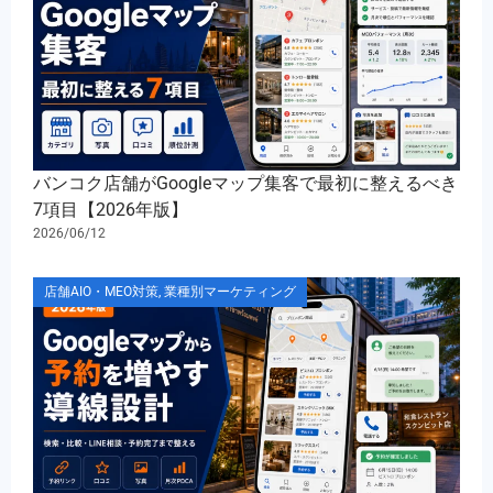
バンコク店舗がGoogleマップ集客で最初に整えるべき
7項目【2026年版】
2026/06/12
店舗AIO・MEO対策
,
業種別マーケティング