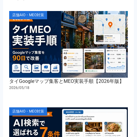
店舗AIO・MEO対策
タイGoogleマップ集客とMEO実装手順【2026年版】
2026/05/18
店舗AIO・MEO対策