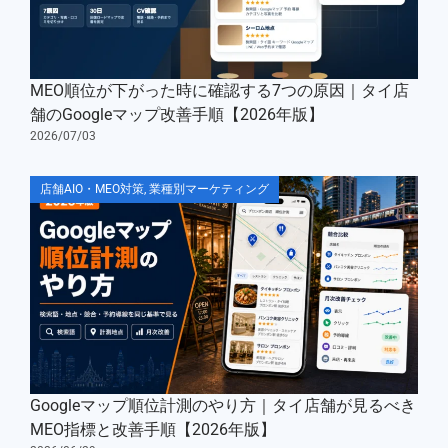
MEO順位が下がった時に確認する7つの原因｜タイ店
舗のGoogleマップ改善手順【2026年版】
2026/07/03
店舗AIO・MEO対策
,
業種別マーケティング
Googleマップ順位計測のやり方｜タイ店舗が見るべき
MEO指標と改善手順【2026年版】