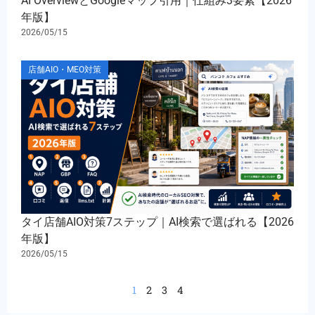
AI OverviewとGoogleマップ引用｜仕組み3要素【2026
年版】
2026/05/15
店舗AIO・MEO対策
タイ店舗AIO対策7ステップ｜AI検索で選ばれる【2026
年版】
2026/05/15
1
2
3
4