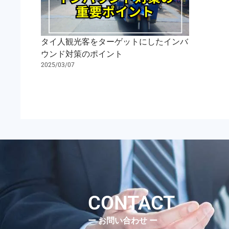
タイ人観光客をターゲットにしたインバ
ウンド対策のポイント
2025/03/07
CONTACT
ー お問い合わせ ー