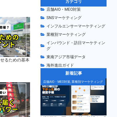
カテゴリ
店舗AIO・MEO対策
SNSマーケティング
インフルエンサーマーケティング
業種別マーケティング
インバウンド・訪日マーケティン
グ
東南アジア市場データ
させるための基本
海外進出ガイド
新着記事
店舗AIO・MEO対策
,
業種別マーケティング