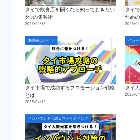
タイで飲食店を開くなら知っておきたい
タイで
5つの集客術
ため
2025/04/18
2025/04
海外進出ガイド
インバ
タイ市場で成功するプロモーション戦略
タイ人
とは
2025/04
2025/04/10
インバウンド・訪日マーケティング