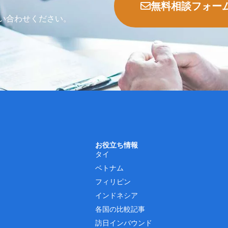
無料相談フォー
い合わせください。
お役立ち情報
タイ
ベトナム
フィリピン
インドネシア
各国の比較記事
訪日インバウンド